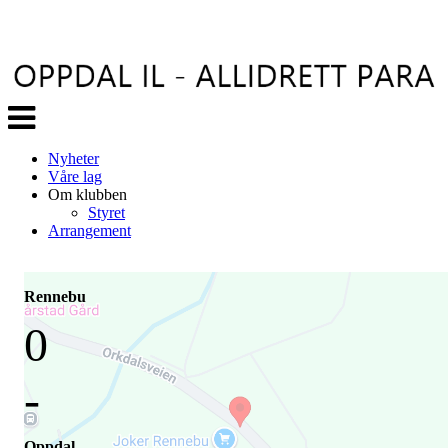
Veksle
navigasjon
Nyheter
Våre lag
Om klubben
Styret
Arrangement
Rennebu
0
-
Oppdal