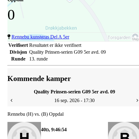
0
Rennebu kunstgras Del A 5er
Verifisert
Resultatet er ikke verifisert
Divisjon
Quality Prinsen-serien G09 5er avd. 09
Runde
13. runde
Kommende kamper
Quality Prinsen-serien G09 5er avd. 09
16 sep. 2026 - 17:30
Rennebu (H) vs. (B) Oppdal
40
, 9:46:54
D