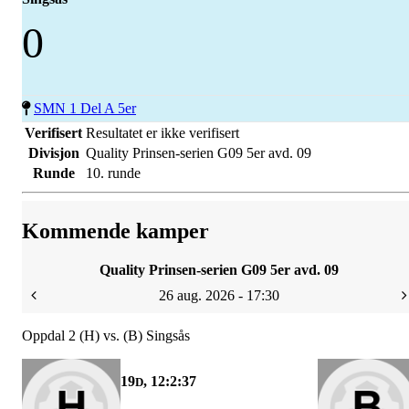
0
SMN 1 Del A 5er
Verifisert
Resultatet er ikke verifisert
Divisjon
Quality Prinsen-serien G09 5er avd. 09
Runde
10. runde
Kommende kamper
Quality Prinsen-serien G09 5er avd. 09
26 aug. 2026 - 17:30
Oppdal 2 (H) vs. (B) Singsås
19
, 12:2:37
D