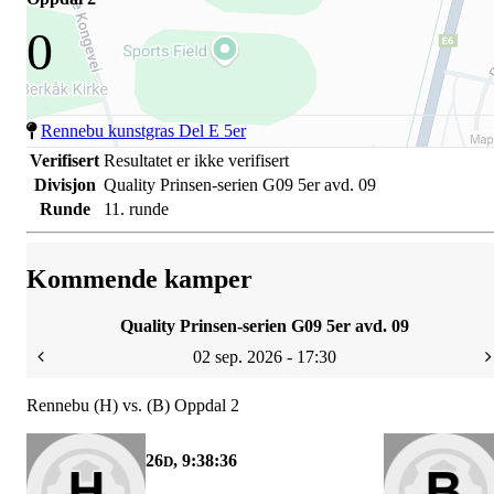
0
Rennebu kunstgras Del E 5er
Verifisert
Resultatet er ikke verifisert
Divisjon
Quality Prinsen-serien G09 5er avd. 09
Runde
11. runde
Kommende kamper
Quality Prinsen-serien G09 5er avd. 09
02 sep. 2026 - 17:30
Rennebu (H) vs. (B) Oppdal 2
26
, 9:38:36
D