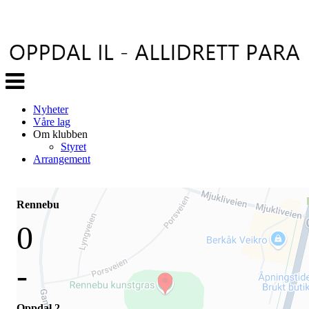
Veksle
navigasjon
Nyheter
Våre lag
Om klubben
Styret
Arrangement
Rennebu
0
-
Oppdal 2