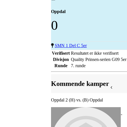
Oppdal
0
SMN 1 Del C 5er
Verifisert
Resultatet er ikke verifisert
Divisjon
Quality Prinsen-serien G09 5er
Runde
7. runde
Kommende kamper
Oppdal 2 (H) vs. (B) Oppdal
-