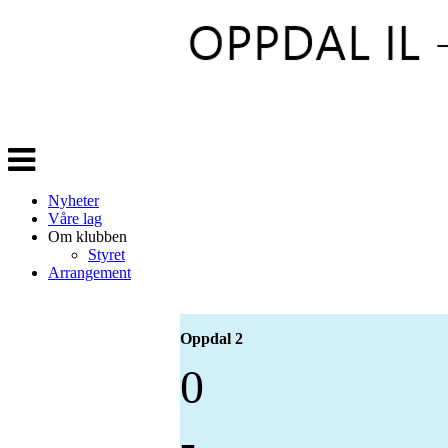
Veksle
navigasjon
Nyheter
Våre lag
Om klubben
Styret
Arrangement
Oppdal 2
0
-