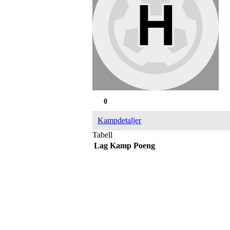
0
Kampdetaljer
Tabell
Lag
Kamp
Poeng