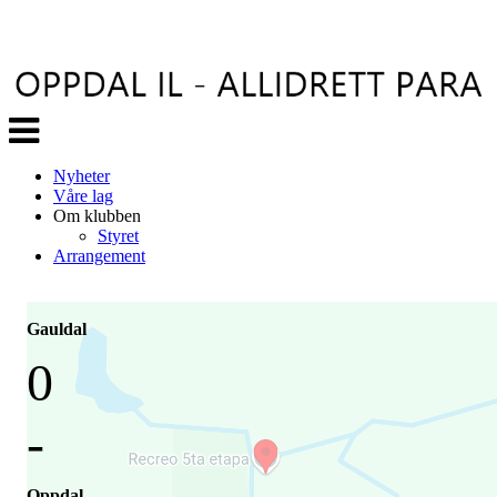
Veksle
navigasjon
Nyheter
Våre lag
Om klubben
Styret
Arrangement
Gauldal
0
-
Oppdal