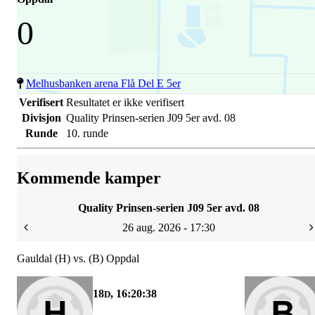
0
Melhusbanken arena Flå Del E 5er
Verifisert
Resultatet er ikke verifisert
Divisjon
Quality Prinsen-serien J09 5er avd. 08
Runde
10. runde
Kommende kamper
Quality Prinsen-serien J09 5er avd. 08
26 aug. 2026 - 17:30
Gauldal (H) vs. (B) Oppdal
18
, 16:20:38
D