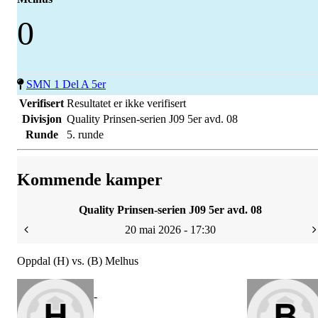
0
SMN 1 Del A 5er
Verifisert
Resultatet er ikke verifisert
Divisjon
Quality Prinsen-serien J09 5er avd. 08
Runde
5. runde
Kommende kamper
Quality Prinsen-serien J09 5er avd. 08
20 mai 2026 - 17:30
Oppdal (H) vs. (B) Melhus
-