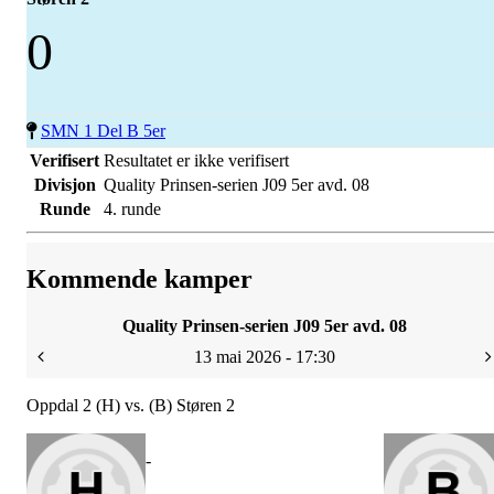
0
SMN 1 Del B 5er
Verifisert
Resultatet er ikke verifisert
Divisjon
Quality Prinsen-serien J09 5er avd. 08
Runde
4. runde
Kommende kamper
Quality Prinsen-serien J09 5er avd. 08
13 mai 2026 - 17:30
Oppdal 2 (H) vs. (B) Støren 2
-