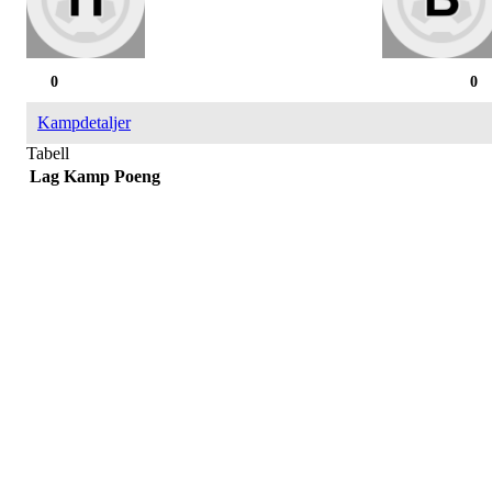
0
0
Kampdetaljer
Tabell
Lag
Kamp
Poeng
Påmelding/ mer info:
Hilde Elvine Risan (ambulerende miljøtjenester)
Tlf. 90661740