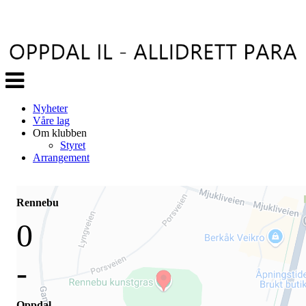
Veksle
navigasjon
Nyheter
Våre lag
Om klubben
Styret
Arrangement
Rennebu
0
-
Oppdal