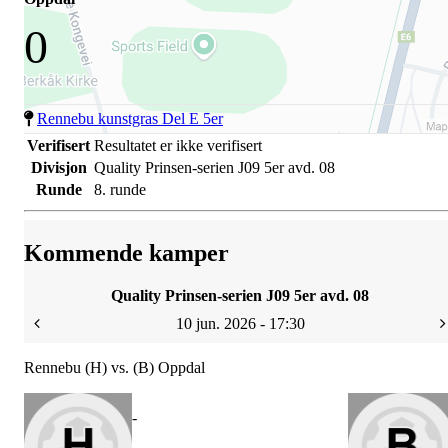
0
Rennebu kunstgras Del E 5er
Verifisert
Resultatet er ikke verifisert
Divisjon
Quality Prinsen-serien J09 5er avd. 08
Runde
8. runde
Kommende kamper
Quality Prinsen-serien J09 5er avd. 08
10 jun. 2026 - 17:30
Rennebu (H) vs. (B) Oppdal
-