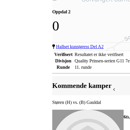
Oppdal 2
0
Hallset kunstgress Del A2
Verifisert
Resultatet er ikke verifisert
Divisjon
Quality Prinsen-serien G11 7e
Runde
11. runde
Kommende kamper
Støren (H) vs. (B) Gauldal
6
D