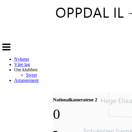
Veksle
navigasjon
Nyheter
Våre lag
Om klubben
Styret
Arrangement
Nationalkameratene 2
0
-