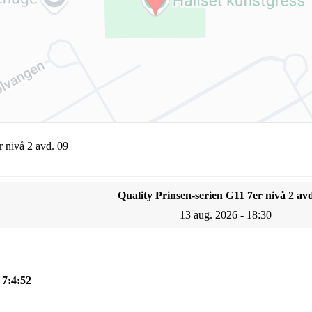
r nivå 2 avd. 09
Quality Prinsen-serien G11 7er nivå 2 avd
13 aug. 2026 - 18:30
, 7:4:52