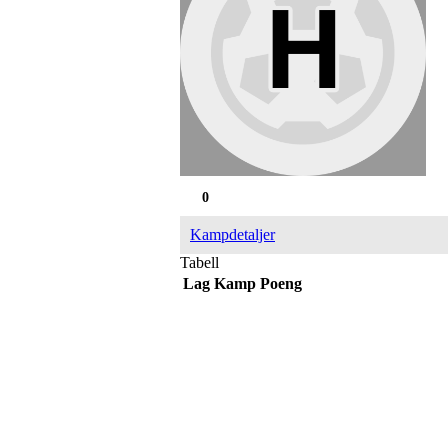
0
Kampdetaljer
Tabell
Lag
Kamp
Poeng