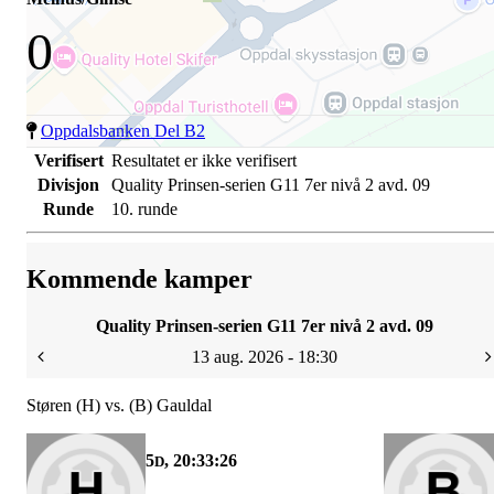
0
Oppdalsbanken Del B2
Verifisert
Resultatet er ikke verifisert
Divisjon
Quality Prinsen-serien G11 7er nivå 2 avd. 09
Runde
10. runde
Kommende kamper
Quality Prinsen-serien G11 7er nivå 2 avd. 09
13 aug. 2026 - 18:30
Støren (H) vs. (B) Gauldal
5
, 20:33:26
D