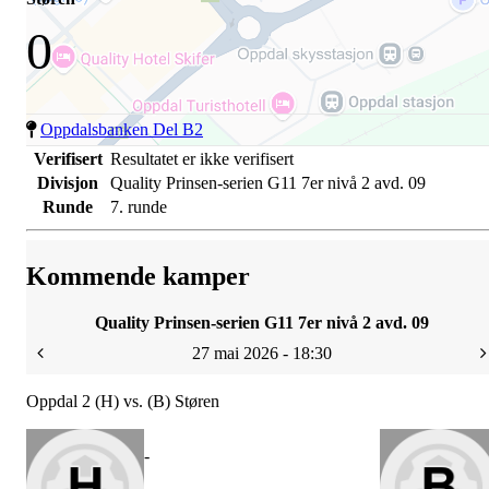
0
Oppdalsbanken Del B2
Verifisert
Resultatet er ikke verifisert
Divisjon
Quality Prinsen-serien G11 7er nivå 2 avd. 09
Runde
7. runde
Kommende kamper
Quality Prinsen-serien G11 7er nivå 2 avd. 09
27 mai 2026 - 18:30
Oppdal 2 (H) vs. (B) Støren
-