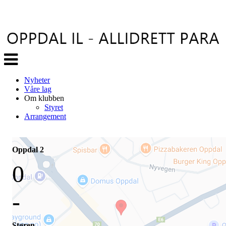
Veksle
navigasjon
Nyheter
Våre lag
Om klubben
Styret
Arrangement
Oppdal 2
0
-
Støren