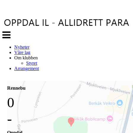
Veksle
navigasjon
Nyheter
Våre lag
Om klubben
Styret
Arrangement
Rennebu
0
-
Oppdal