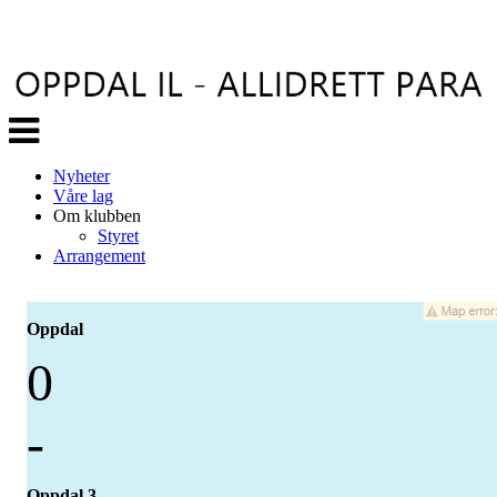
Veksle
navigasjon
Nyheter
Våre lag
Om klubben
Styret
Arrangement
Oppdal
0
-
Oppdal 3