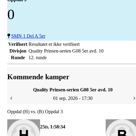
0
SMN 1 Del A 5er
Verifisert
Resultatet er ikke verifisert
Divisjon
Quality Prinsen-serien G08 5er avd. 10
Runde
12. runde
Kommende kamper
Quality Prinsen-serien G08 5er avd. 10
01 sep. 2026 - 17:30
Oppdal (H) vs. (B) Oppdal 3
25
, 1:58:34
D