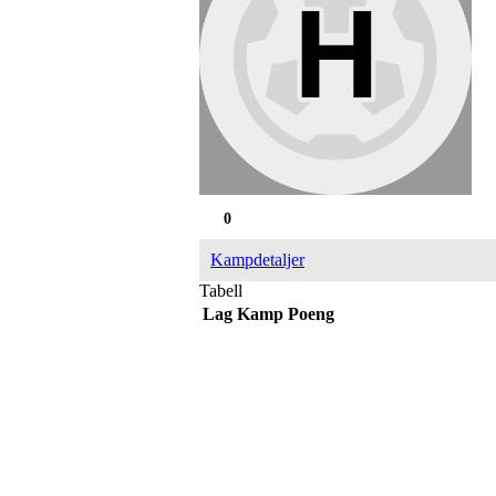
0
Kampdetaljer
Tabell
Lag
Kamp
Poeng