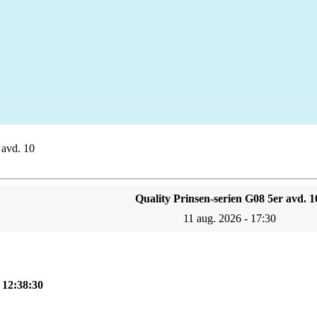
 avd. 10
Quality Prinsen-serien G08 5er avd. 1
11 aug. 2026 - 17:30
, 12:38:30