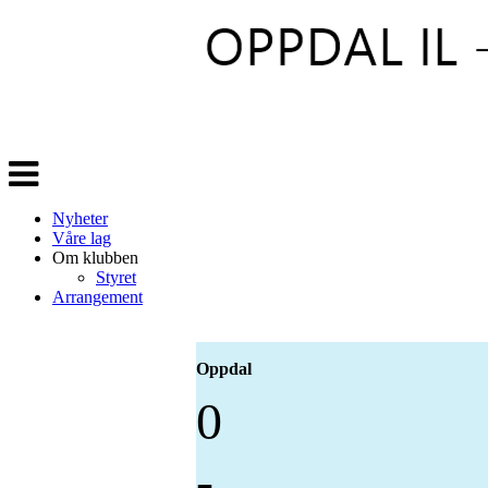
Veksle
navigasjon
Nyheter
Våre lag
Om klubben
Styret
Arrangement
Oppdal
0
-