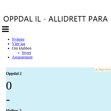
Veksle
navigasjon
Nyheter
Våre lag
Om klubben
Styret
Arrangement
Oppdal 2
0
-
Melhus 2