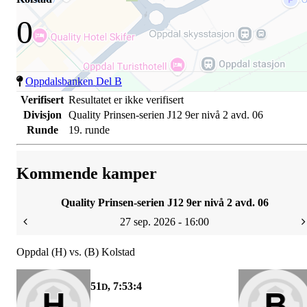
0
Oppdalsbanken Del B
Verifisert
Resultatet er ikke verifisert
Divisjon
Quality Prinsen-serien J12 9er nivå 2 avd. 06
Runde
19. runde
Kommende kamper
Quality Prinsen-serien J12 9er nivå 2 avd. 06
27 sep. 2026 - 16:00
Oppdal (H) vs. (B) Kolstad
51
, 7:53:4
D