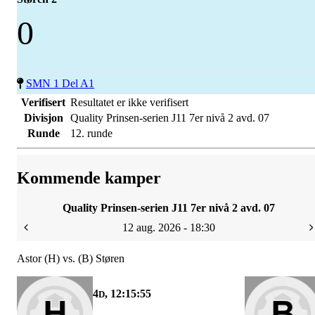
0
SMN 1 Del A1
Verifisert
Resultatet er ikke verifisert
Divisjon
Quality Prinsen-serien J11 7er nivå 2 avd. 07
Runde
12. runde
Kommende kamper
Quality Prinsen-serien J11 7er nivå 2 avd. 07
12 aug. 2026 - 18:30
Astor (H) vs. (B) Støren
4
, 12:15:55
D