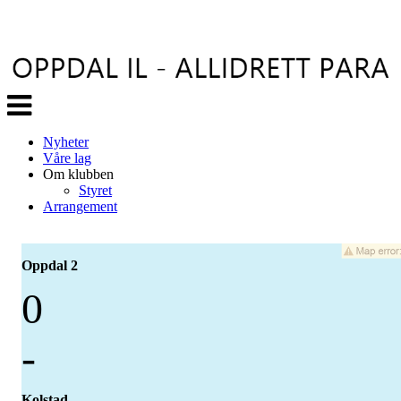
Veksle
navigasjon
Nyheter
Våre lag
Om klubben
Styret
Arrangement
Oppdal 2
0
-
Kolstad