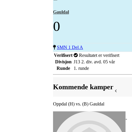
Gauldal
0
SMN 1 Del A
Verifisert
Resultatet er verifisert
Divisjon
J13 2. div. avd. 05 vår
Runde
1. runde
Kommende kamper
Oppdal (H) vs. (B) Gauldal
-