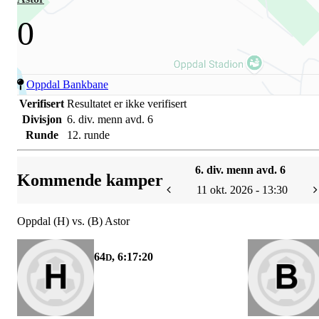
0
Oppdal Bankbane
Verifisert
Resultatet er ikke verifisert
Divisjon
6. div. menn avd. 6
Runde
12. runde
6. div. menn avd. 6
Kommende kamper
11 okt. 2026 - 13:30
Oppdal (H) vs. (B) Astor
64
, 6:17:20
D