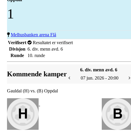
1
Melhusbanken arena Flå
Verifisert
Resultatet er verifisert
Divisjon
6. div. menn avd. 6
Runde
10. runde
6. div. menn avd. 6
Kommende kamper
07 jun. 2026 - 20:00
Gauldal (H) vs. (B) Oppdal
-