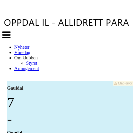
Veksle
navigasjon
Nyheter
Våre lag
Om klubben
Styret
Arrangement
Gauldal
7
-
Oppdal