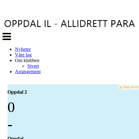
Veksle
navigasjon
Nyheter
Våre lag
Om klubben
Styret
Arrangement
Oppdal 2
0
-
Oppdal