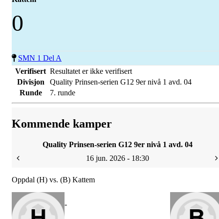
0
SMN 1 Del A
Verifisert
Resultatet er ikke verifisert
Divisjon
Quality Prinsen-serien G12 9er nivå 1 avd. 04
Runde
7. runde
Kommende kamper
Quality Prinsen-serien G12 9er nivå 1 avd. 04
16 jun. 2026 - 18:30
Oppdal (H) vs. (B) Kattem
-