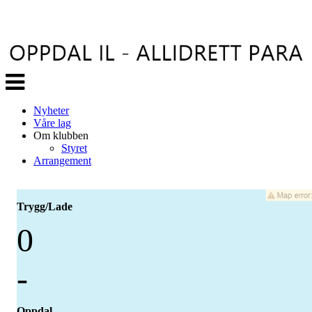
Veksle
navigasjon
Nyheter
Våre lag
Om klubben
Styret
Arrangement
Trygg/Lade
0
-
Oppdal