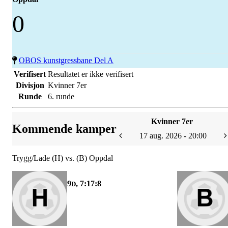
0
OBOS kunstgressbane Del A
Verifisert
Resultatet er ikke verifisert
Divisjon
Kvinner 7er
Runde
6. runde
Kvinner 7er
Kommende kamper
17 aug. 2026 - 20:00
Trygg/Lade (H) vs. (B) Oppdal
9
, 7:17:8
D