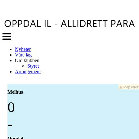
Veksle
navigasjon
Nyheter
Våre lag
Om klubben
Styret
Arrangement
Melhus
0
-
Oppdal