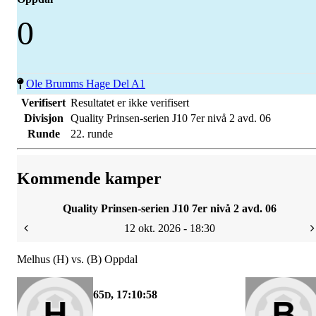
0
Ole Brumms Hage Del A1
Verifisert
Resultatet er ikke verifisert
Divisjon
Quality Prinsen-serien J10 7er nivå 2 avd. 06
Runde
22. runde
Kommende kamper
Quality Prinsen-serien J10 7er nivå 2 avd. 06
12 okt. 2026 - 18:30
Melhus (H) vs. (B) Oppdal
65
, 17:10:58
D