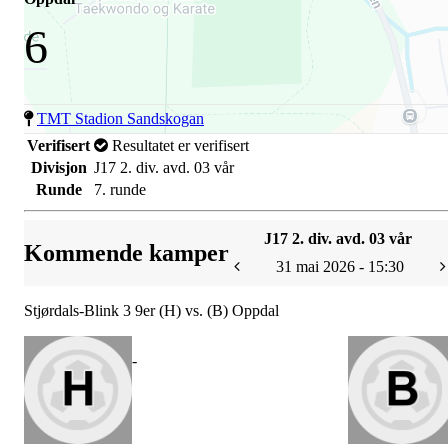
6
TMT Stadion Sandskogan
Verifisert
Resultatet er verifisert
Divisjon
J17 2. div. avd. 03 vår
Runde
7. runde
J17 2. div. avd. 03 vår
Kommende kamper
31 mai 2026 - 15:30
Stjørdals-Blink 3 9er (H) vs. (B) Oppdal
-