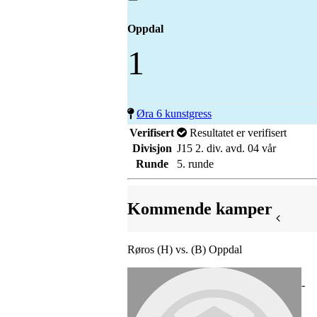
Oppdal
1
Øra 6 kunstgress
Verifisert
Resultatet er verifisert
Divisjon
J15 2. div. avd. 04 vår
Runde
5. runde
Kommende kamper
Røros (H) vs. (B) Oppdal
-