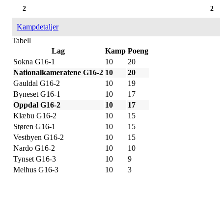
2
2
Kampdetaljer
Tabell
Lag
Kamp
Poeng
Sokna G16-1
10
20
Nationalkameratene G16-2
10
20
Gauldal G16-2
10
19
Byneset G16-1
10
17
Oppdal G16-2
10
17
Klæbu G16-2
10
15
Støren G16-1
10
15
Vestbyen G16-2
10
15
Nardo G16-2
10
10
Tynset G16-3
10
9
Melhus G16-3
10
3