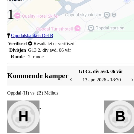
1
Oppdalsbanken Del B
Verifisert
Resultatet er verifisert
Divisjon
G13 2. div avd. 06 vår
Runde
2. runde
G13 2. div avd. 06 vår
Kommende kamper
13 apr. 2026 - 18:30
Oppdal (H) vs. (B) Melhus
-