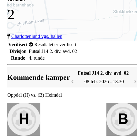
2
Charlottenlund vgs.-hallen
Verifisert
Resultatet er verifisert
Divisjon
Futsal J14 2. div. avd. 02
Runde
4. runde
Futsal J14 2. div. avd. 02
Kommende kamper
08 feb. 2026 - 18:30
Oppdal (H) vs. (B) Heimdal
-