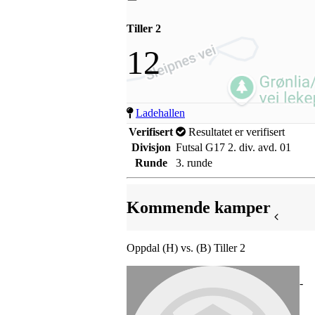
Tiller 2
12
Ladehallen
Verifisert
Resultatet er verifisert
Divisjon
Futsal G17 2. div. avd. 01
Runde
3. runde
Kommende kamper
Oppdal (H) vs. (B) Tiller 2
-