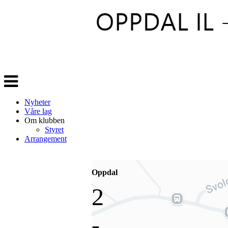
Veksle
navigasjon
Nyheter
Våre lag
Om klubben
Styret
Arrangement
Oppdal
2
-